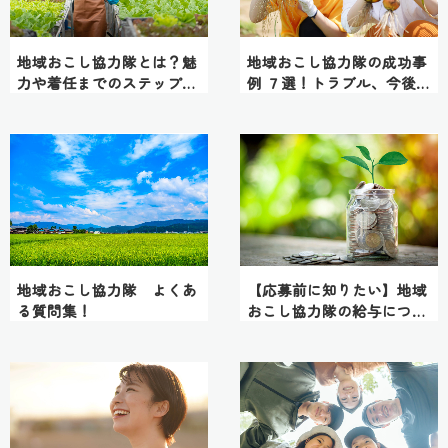
地域おこし協力隊とは？魅
地域おこし協力隊の成功事
力や着任までのステップを
例 ７選！トラブル、今後の
ご紹介！…
課題についても徹底紹介…
地域おこし協力隊 よくあ
【応募前に知りたい】地域
る質問集！
おこし協力隊の給与につい
て…