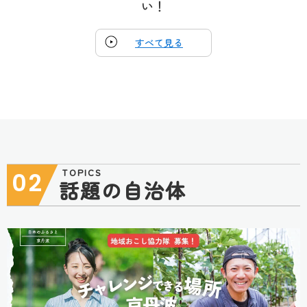
い！
すべて見る
TOPICS
02
話題の自治体