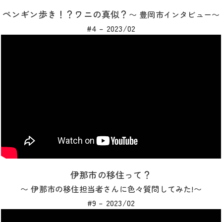
ペンギン歩き！？ワニの真似？
〜 豊岡市インタビュー〜
#4 – 2023/02
伊那市の移住って？
〜 伊那市の移住担当者さんに色々質問してみた!〜
#9 – 2023/02