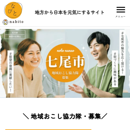
地方から日本を元気にするサイト
メニュー
＼ 地域おこし協力隊・募集／