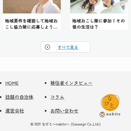
地域要件を確認して地域お
地域おこし隊に参加！その
こし協力隊に応募しよう…
後の生活は？
すべて見る
HOME
移住者インタビュー
話題の自治体
コラム
運営会社
お問い合わせ
©
2021 なびと〜nabito〜. (Gaiasign Co.,Ltd.)