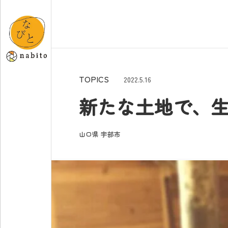
TOPICS
2022.5.16
新たな土地で、生
山口県
宇部市