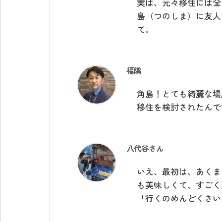
実は、元々移住には全
島（つのしま）に友人
て。
福隅
角島！とても綺麗な場
移住を検討されたんで
八代谷さん
いえ、最初は、あくま
も美味しくて、すごく
「行くのめんどくさい