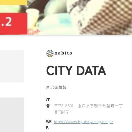
CITY DATA
自治体情報
庁
舎
〒755-8601 山口県宇部市常盤町一丁
目7番1号
WE
https://www.city.ube.yamaguchi.jp/
B