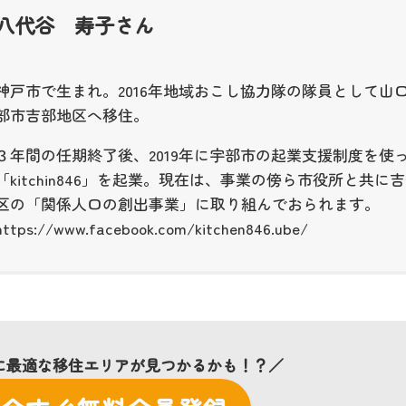
八代谷 寿子
さん
神戸市で生まれ。2016年地域おこし協力隊の隊員として山
部市吉部地区へ移住。
３年間の任期終了後、2019年に宇部市の起業支援制度を使
「kitchin846」を起業。現在は、事業の傍ら市役所と共に
区の「関係人口の創出事業」に取り組んでおられます。
https://www.facebook.com/kitchen846.ube/
に最適な移住エリアが見つかるかも！？／