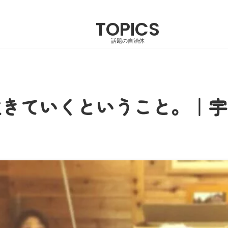
TOPICS
話題の自治体
きていくということ。｜宇部市