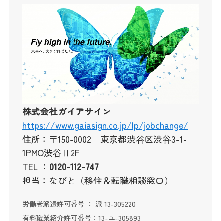
株式会社ガイアサイン
https://www.gaiasign.co.jp/lp/jobchange/
住所：〒150-0002 東京都渋⾕区渋⾕3-1-
1PMO渋⾕Ⅱ2F
TEL ：
0120-112-747
担当：なびと（移住＆転職相談窓口）
労働者派遣許可番号 ： 派 13-305220
有料職業紹介許可番号：13-ユ-305893