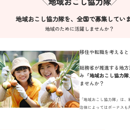
地域おこし協力隊
╲
╱
地域おこし協力隊を、全国で募集してい
地域のために活躍しませんか？
移住や転職を考えると
総務省が推進する地方
み
「地域おこし協力隊
ませんか？
「地域おこし協力隊」は、
治体によってはボーナスも