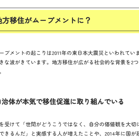
地方移住がムーブメントに？
ーブメントの起こりは2011年の東日本大震災といわれていま
きな波がきています。地方移住が広がる社会的な背景を2
。
自治体が本気で移住促進に取り組んでいる
を受けて「世間がどうこうではなく、自分の価値観を大切
できるんだ」と実感する人が増えたことや、2014年に国が