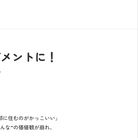
ブメントに！
介
部に住むのがかっこいい」
んな”の価値観が崩れ、