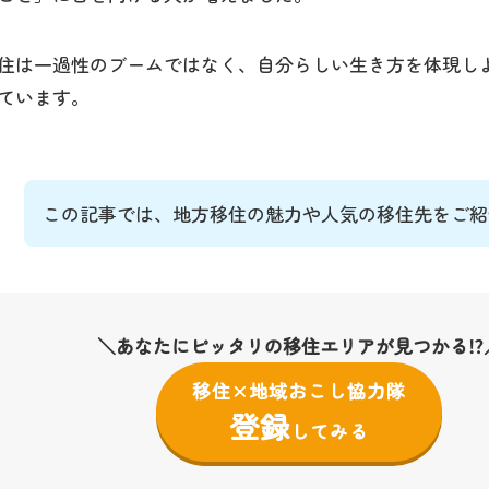
住は一過性のブームではなく、自分らしい生き方を体現し
ています。
この記事では、地方移住の魅力や人気の移住先をご紹
＼あなたにピッタリの移住エリアが見つかる⁉
移住×地域おこし協力隊
登録
してみる