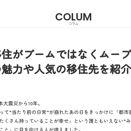
COLUM
コラム
移住がブームではなくムー
の魅力や人気の移住先を紹
日本大震災から10年。
って“当たり前の日常”が崩れたあの日をきっかけに「都市
たくさん持っていることが幸せ」という誰ともいえない“み
こと」に目を向ける人が増えました。