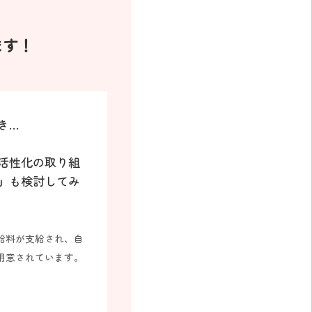
ます！
き…
活性化の取り組
」
も検討してみ
給料が支給され、自
用意されています。