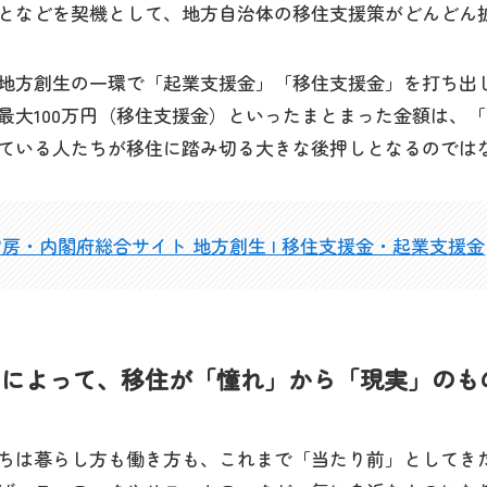
となどを契機として、地方自治体の移住支援策がどんどん
年、地方創生の一環で「起業支援金」「移住支援金」を打ち出し
最大100万円（移住支援金）といったまとまった金額は、
ている人たちが移住に踏み切る大きな後押しとなるのでは
房・内閣府総合サイト 地方創生 | 移住支援金・起業支援金
ロナによって、移住が「憧れ」から「現実」のも
私たちは暮らし方も働き方も、これまで「当たり前」としてき