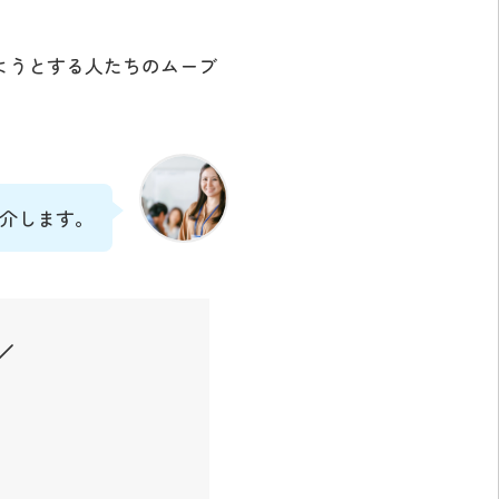
ようとする人たちのムーブ
介します。
／