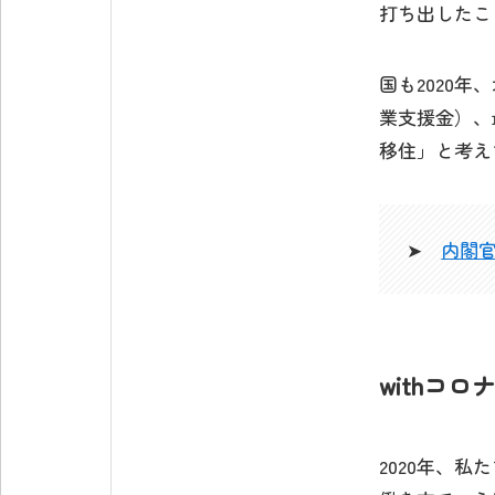
打ち出したこ
国も2020
業支援金）、
移住」と考え
➤
内閣官
withコ
2020年、