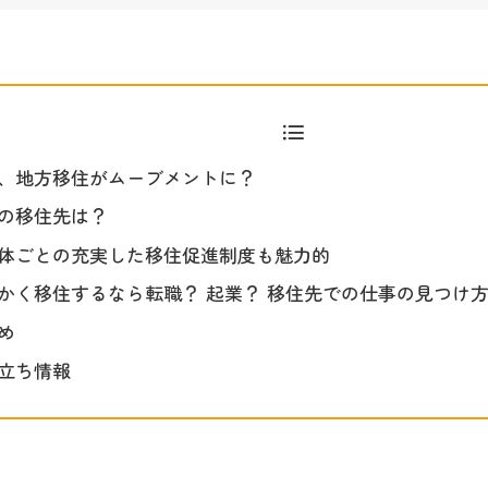
、地方移住がムーブメントに？
の移住先は？
体ごとの充実した移住促進制度も魅力的
かく移住するなら転職？ 起業？ 移住先での仕事の見つけ
め
立ち情報