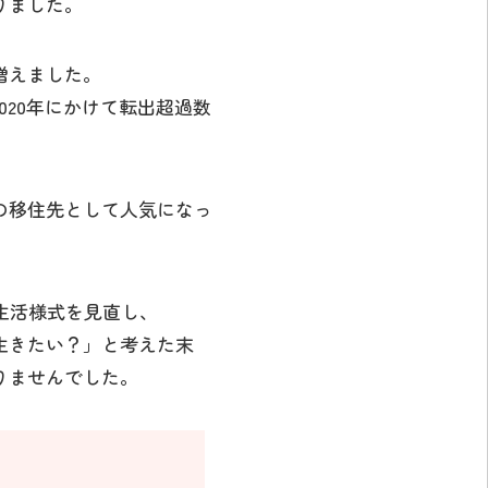
りました。
増えました。
020年にかけて転出超過数
の移住先として人気になっ
生活様式を見直し、
生きたい？」と考えた末
りませんでした。