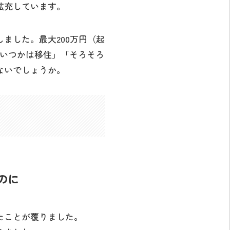
拡充しています。
ました。最大200万円（起
「いつかは移住」「そろそろ
ないでしょうか。
のに
たことが覆りました。