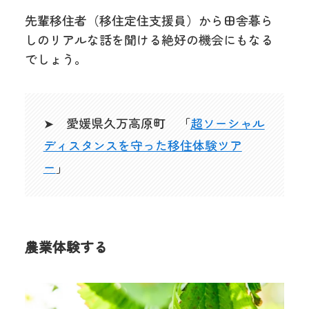
先輩移住者（移住定住支援員）から田舎暮ら
しのリアルな話を聞ける絶好の機会にもなる
でしょう。
➤ 愛媛県久万高原町 「
超ソーシャル
ディスタンスを守った移住体験ツア
ー
」
農業体験する