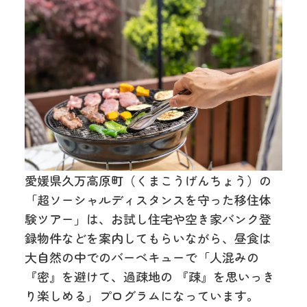
愛媛県久万高原町（くまこうげんちょう）の
「超ソーシャルディスタンスを守った移住体
験ツアー」は、お試し住宅や空き家バンク登
録物件などを案内してもらいながら、昼食は
大自然の中でのバーベキューで「人混みの
『密』を避けて、過疎地の 『疎』を思いっき
り楽しめる」プログラムになっています。