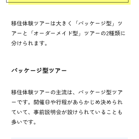
移住体験ツアーは大きく「パッケージ型」ツ
アーと「オーダーメイド型」ツアーの2種類に
分けられます。
パッケージ型ツアー
移住体験ツアーの主流は、パッケージ型ツア
ーです。開催日や行程があらかじめ決められ
ていて、事前説明会が設けられていることも
多いです。