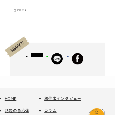
2023.11.1
HOME
移住者インタビュー
話題の自治体
コラム