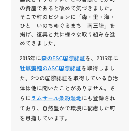
の資産であると改めて気づきました。
そこで町のビジョンに「森・里・海・
ひと いのちめぐるまち 南三陸」を
掲げ、復興と共に様々な取り組みを進
めてきました。
2015年に
森のFSC国際認証
を、2016年に
牡蠣養殖のASC国際認証
を取得しまし
た。2つの国際認証を取得している自治
体は他に聞いたことがありません。さ
らに
ラムサール条約湿地
にも登録され
ており、自然豊かで環境に配慮した町
を目指しています。