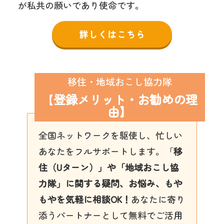
が私共の願いであり使命です。
詳しくはこちら
移住・地域おこし協力隊
【
登録メリット・お勧めの理
由】
全国ネットワークを駆使し、忙しい
あなたをフルサポートします。
「
移
住（Uターン）」や「地域おこし協
力隊」に関する疑問、お悩み、もや
もやを気軽に相談OK！
あなたに寄り
添うパートナーとして無料でご活用