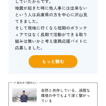
していたからです。
地震が起きた時に他人事には出来ない
という人は兵庫県の方を中心に沢山見
てきました。
そして現地に行くなら短期のボランテ
ィアではなく長期で活動ができる取り
組みは無いかと考え復興応援バイトに
応募しました。
もっと読む
あわせて読みたい
自然と共存している、過酷な
環境の中でもより深く繋がっ
ている