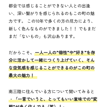
都会では感じることができない人との出逢
い、深い繋がりを感じられるのもこの町の魅
力です。 この10年で多くの方の尽力により、
新しく色んなものができました！！ でもまだ
まだ「ないもの」も沢山あります。
だからこそ
、
一人一人の”個性”や”好き”を存
分に活かして一緒につくり上げていく、そん
な空気感を感じることができるのがこの町の
最大の魅力！
南三陸に住んでいる方について聞いてみると
・
「一言でいうと、とってもいい意味での”変
態”が多く住んでる（笑）！」