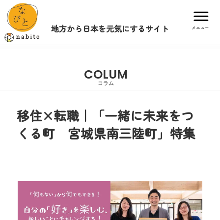
地方から日本を元気にするサイト
メニュー
COLUM
コラム
移住×転職｜「一緒に未来をつ
くる町 宮城県南三陸町」特集