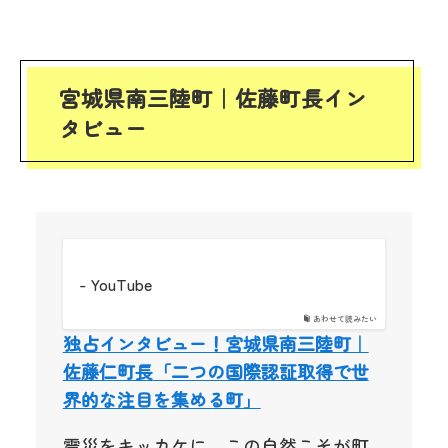
宮城県南三陸町｜佐藤町長イン
タビュー
- YouTube
あわせて読みたい
独占インタビュー！宮城県南三陸町｜
佐藤仁町長
「二つの国際認証取得で世
界的な注目を集める町」
震災をキッカケに、この自然こそが町