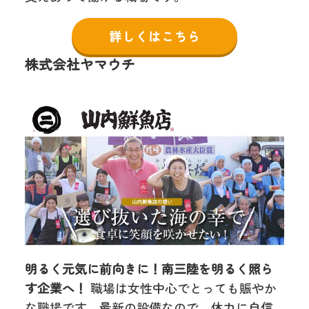
詳しくはこちら
株式会社ヤマウチ
明るく元気に前向きに！南三陸を明るく照ら
す企業へ！
職場は女性中心でとっても賑やか
な職場です。最新の設備なので、体力に自信