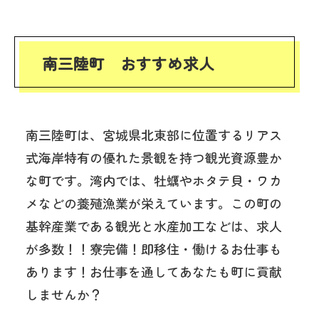
南三陸町 おすすめ求人
南三陸町は、宮城県北東部に位置するリアス
式海岸特有の優れた景観を持つ観光資源豊か
な町です。湾内では、牡蠣やホタテ貝・ワカ
メなどの養殖漁業が栄えています。この町の
基幹産業である観光と水産加工などは、求人
が多数！！寮完備！即移住・働けるお仕事も
あります！お仕事を通してあなたも町に貢献
しませんか？