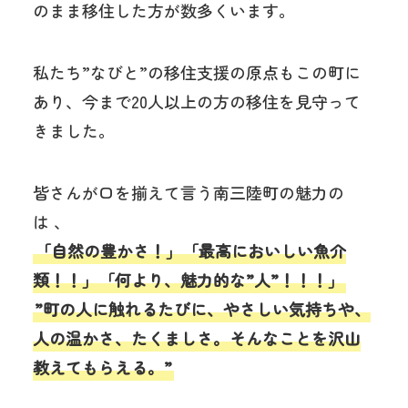
のまま移住した方が数多くいます。
私たち”なびと”の移住支援の原点もこの町に
あり、今まで20人以上の方の移住を見守って
きました。
皆さんが口を揃えて言う南三陸町の魅力の
は 、
「自然の豊かさ！」「最高においしい魚介
類！！」「何より、魅力的な”人”！！！」
”町の人に触れるたびに、やさしい気持ちや、
人の温かさ、たくましさ。そんなことを沢山
教えてもらえる。”