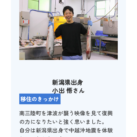
新潟県出身
小出 悟さん
移住のきっかけ
南三陸町を津波が襲う映像を見て復興
の力になりたいと強く思いました。
自分は新潟県出身で中越沖地震を体験