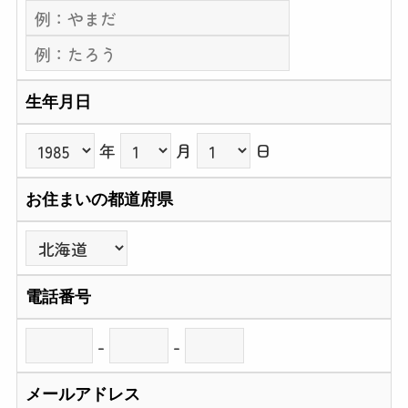
生年月日
年
月
日
お住まいの都道府県
電話番号
-
-
メールアドレス