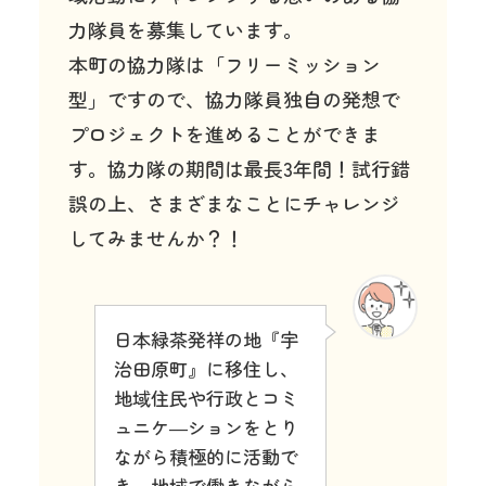
力隊員を募集しています。
本町の協力隊は「フリーミッション
型」ですので、協力隊員独自の発想で
プロジェクトを進めることができま
す。協力隊の期間は最長3年間！試行錯
誤の上、さまざまなことにチャレンジ
してみませんか？！
日本緑茶発祥の地『宇
治田原町』に移住し、
地域住民や行政とコミ
ュニケ―ションをとり
ながら積極的に活動で
き、地域で働きながら