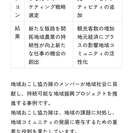
ケティング戦略
ティビティの追
ョ
選定
加
ン
新たな販路を開
観光客数の増加
結
拓地域農業の持
地元経済にプラ
果
続性が向上新た
スの影響地域コ
な仕事の機会の
ミュニティの活
創出
性化
地域おこし協力隊のメンバーが地域社会に貢
献し、持続可能な地域振興プロジェクトを推
進する事例です。
地域おこし協力隊は、地域の課題に対処し、
地域コミュニティの発展に寄与するための重
要な役割を果たしています。