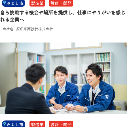
みよし市
製造業
設計・開発
自ら挑戦する機会や場所を提供し、仕事にやりがいを感じ
れる企業へ
会社名
原田車両設計株式会社
みよし市
製造業
設計・開発