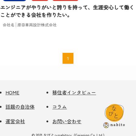
エンジニアがやりがいと誇りを持って、生涯安心して働く
ことができる会社を作りたい。
会社名
原田車両設計株式会社
1
HOME
移住者インタビュー
話題の自治体
コラム
運営会社
お問い合わせ
©
2021 なびと〜nabito〜. (Gaiasign Co.,Ltd.)