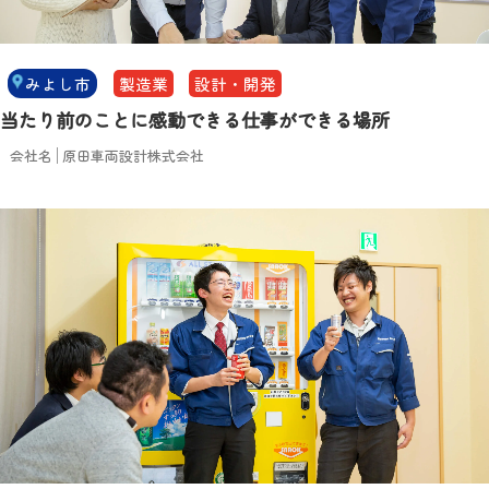
みよし市
製造業
設計・開発
当たり前のことに感動できる仕事ができる場所
会社名
原田車両設計株式会社