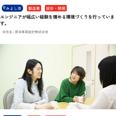
みよし市
製造業
設計・開発
エンジニアが幅広い経験を積める環境づくりを行っていま
す。
会社名
原田車両設計株式会社